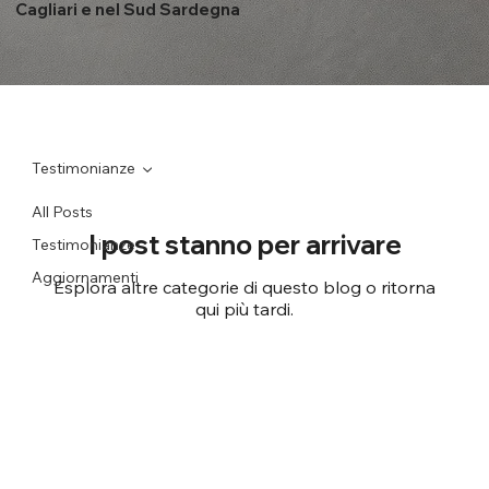
Cagliari e nel Sud Sardegna
Testimonianze
All Posts
I post stanno per arrivare
Testimonianze
Aggiornamenti
Esplora altre categorie di questo blog o ritorna
qui più tardi.