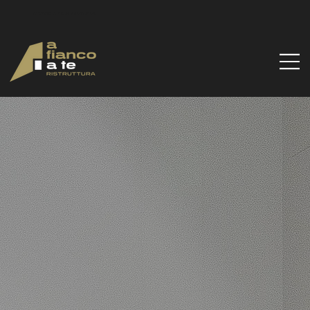
Via Santa Gilla, 51d, 09122 Cagliari CA