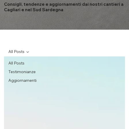
Consigli, tendenze e aggiornamenti dai nostri cantieri a
Cagliari e nel Sud Sardegna
All Posts
All Posts
Testimonianze
Aggiornamenti