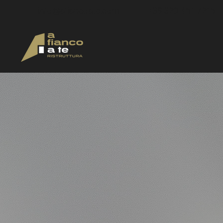
info@afiancoate.com
+39 320 451 7215