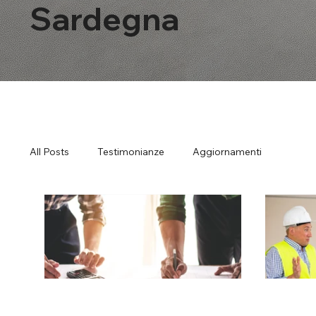
Sardegna
All Posts
Testimonianze
Aggiornamenti