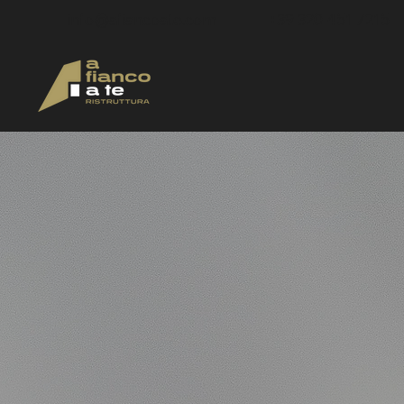
info@afiancoate.com
+39 320 451 7215