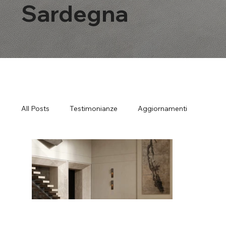
Sardegna
All Posts
Testimonianze
Aggiornamenti