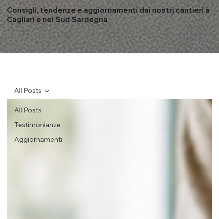
Consigli, tendenze e aggiornamenti dai nostri cantieri a
Cagliari e nel Sud Sardegna
All Posts
All Posts
Testimonianze
Aggiornamenti