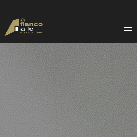
Via Santa Gilla, 51d, 09122 Cagliari CA