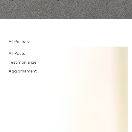
All Posts
All Posts
Testimonianze
Aggiornamenti