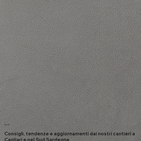
BLOG
Consigli, tendenze e aggiornamenti dai nostri cantieri a
Cagliari e nel Sud Sardegna