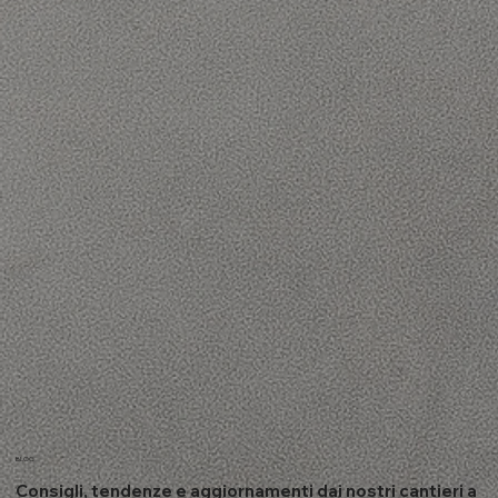
BLOG
Consigli, tendenze e aggiornamenti dai nostri cantieri a