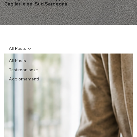
Cagliari e nel Sud Sardegna
All Posts
All Posts
Testimonianze
Aggiornamenti