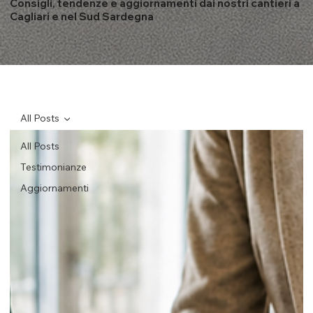
Consigli, tendenze e aggiornamenti dai nostri cantieri a
Cagliari e nel Sud Sardegna
All Posts
All Posts
Testimonianze
Aggiornamenti