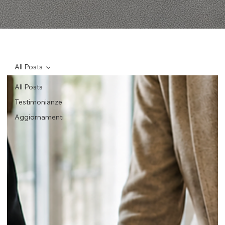
All Posts
All Posts
Testimonianze
Aggiornamenti