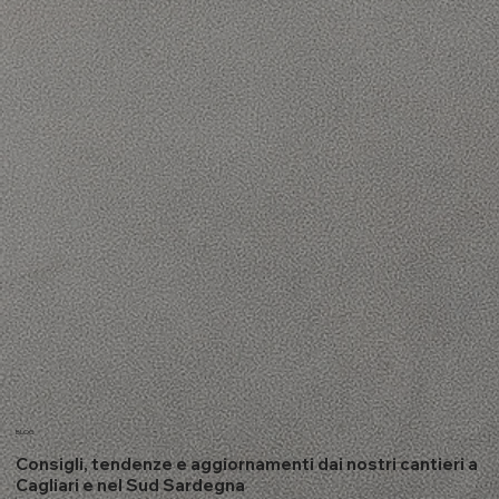
BLOG
Consigli, tendenze e aggiornamenti dai nostri cantieri a
Cagliari e nel Sud Sardegna