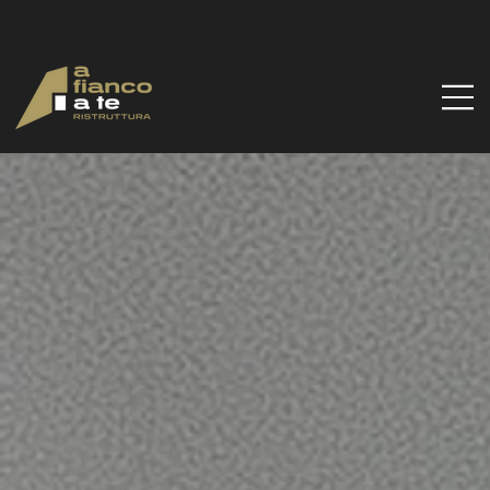
Via Santa Gilla, 51d, 09122 Cagliari CA