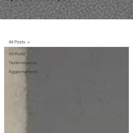
All Posts
All Posts
Testimonianze
Aggiornamenti