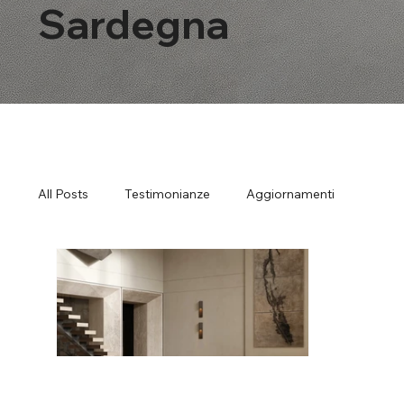
Sardegna
All Posts
Testimonianze
Aggiornamenti