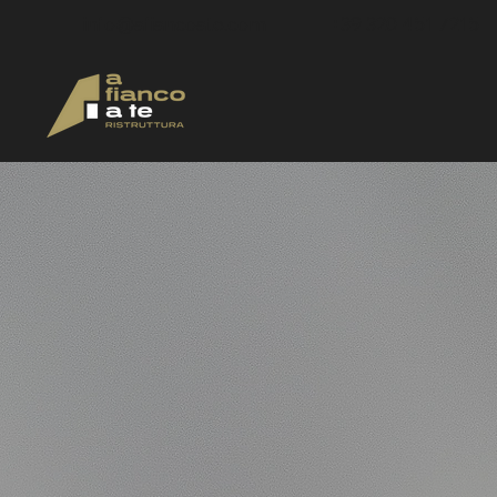
info@afiancoate.com
+39 320 451 7215